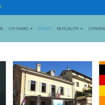
4
ME
CHI SIAMO
EVENTI
MUTUALITA’
CONVEN