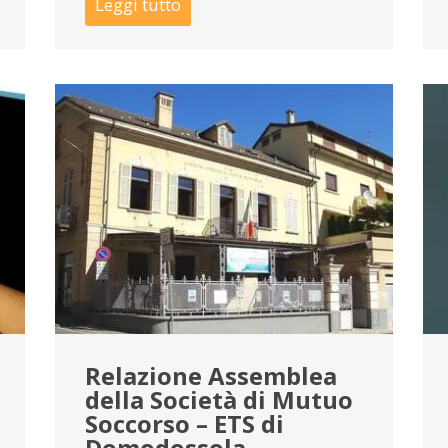
Leggi tutto
Relazione Assemblea
della Società di Mutuo
Soccorso – ETS di
Domodossola