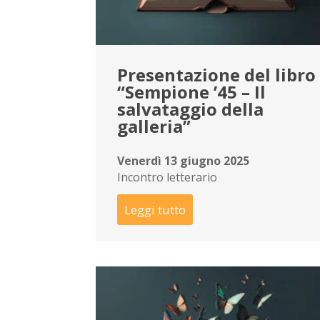
Presentazione del libro
“Sempione ’45 – Il
salvataggio della
galleria”
Venerdì 13 giugno 2025
Incontro letterario
Leggi tutto