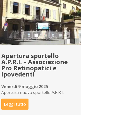
Apertura sportello
A.P.R.I. – Associazione
Pro Retinopatici e
Ipovedenti
Venerdì 9 maggio 2025
Apertura nuovo sportello A.P.R.I.
Leggi tutto