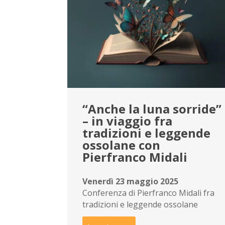
“Anche la luna sorride”
– in viaggio fra
tradizioni e leggende
ossolane con
Pierfranco Midali
Venerdì 23 maggio 2025
Conferenza di Pierfranco Midali fra
tradizioni e leggende ossolane