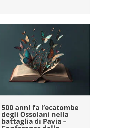
500 anni fa l’ecatombe
degli Ossolani nella
battaglia di Pavia –
Conferenza dello