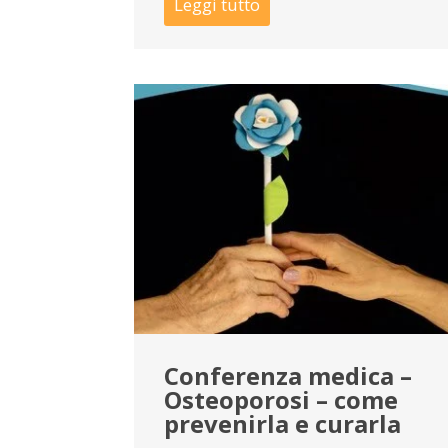
Leggi tutto
Conferenza medica –
Osteoporosi – come
prevenirla e curarla