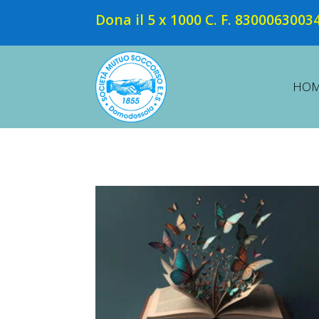
Dona il 5 x 1000 C. F. 8300063003
HO