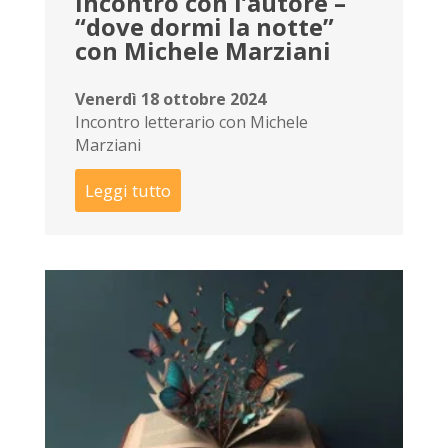
Incontro con l’autore –
“dove dormi la notte”
con Michele Marziani
Venerdì 18 ottobre 2024
Incontro letterario con Michele
Marziani
Leggi tutto