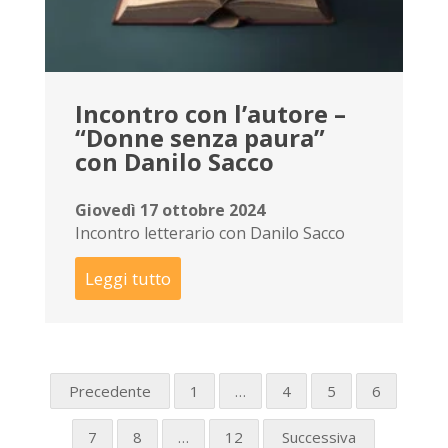
Incontro con l’autore –
“Donne senza paura”
con Danilo Sacco
Giovedì 17 ottobre 2024
Incontro letterario con Danilo Sacco
Leggi tutto
Precedente
1
…
4
5
6
7
8
…
12
Successiva