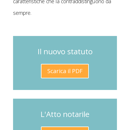
caratteristiche che la contraddistinguono da
sempre.
Il nuovo statuto
Scarica il PDF
L'Atto notarile