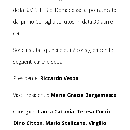
della S.M.S. ETS di Domodossola, poi ratificato
dal primo Consiglio tenutosi in data 30 aprile
c.a..
Sono risultati quindi eletti 7 consiglieri con le
seguenti cariche sociali:
Presidente:
Riccardo Vespa
Vice Presidente:
Maria Grazia Bergamasco
Consiglieri:
Laura Catania
,
Teresa Curcio
,
Dino Citton
,
Mario Stelitano
,
Virgilio