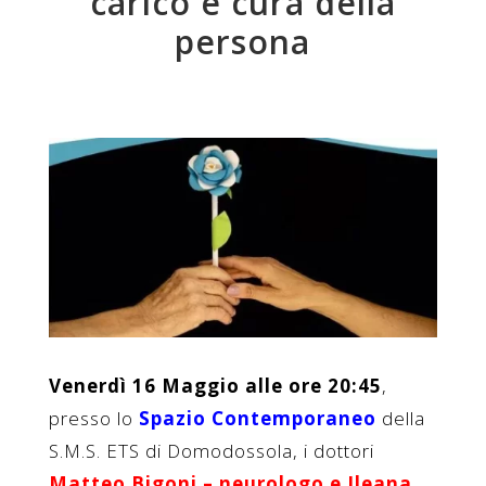
carico e cura della
persona
Venerdì 16 Maggio alle ore 20:45
,
presso lo
Spazio Contemporaneo
della
S.M.S. ETS di Domodossola, i
dottori
Matteo Bigoni – neurologo e Ileana