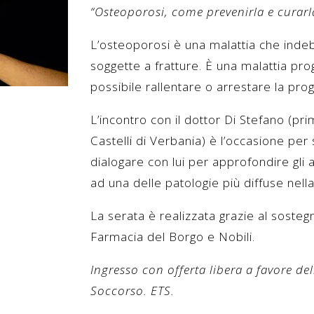
“Osteoporosi, come prevenirla e curarl
L’osteoporosi è una malattia che indeb
soggette a fratture. È una malattia pr
possibile rallentare o arrestare la pro
L’incontro con il dottor Di Stefano (pri
Castelli di Verbania) è l’occasione pe
dialogare con lui per approfondire gli a
ad una delle patologie più diffuse nel
La serata è realizzata grazie al soste
Farmacia del Borgo e Nobili.
Ingresso con offerta libera a favore del
Soccorso. ETS.