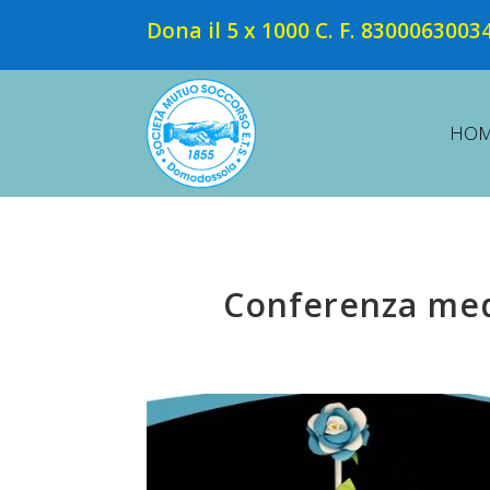
Dona il 5 x 1000 C. F. 8300063003
HO
Conferenza medi