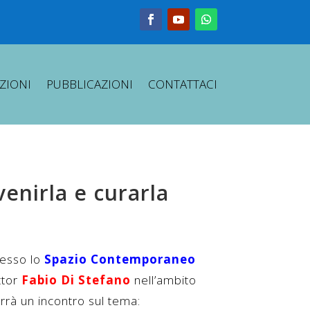
ZIONI
PUBBLICAZIONI
CONTATTACI
enirla e curarla
resso lo
Spazio Contemporaneo
ttor
Fabio Di Stefano
nell’ambito
rrà un incontro sul tema: