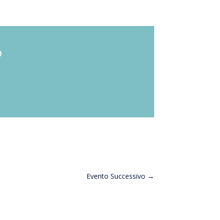
o
Evento Successivo
→