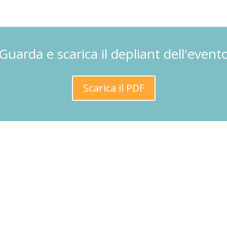
Guarda e scarica il depliant dell'event
Scarica il PDF