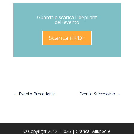
Guarda e scarica il depliant
dell'evento
Scarica il PDF
←
Evento Precedente
Evento Successivo
→
© Copyright 2012 - 2026 | Grafica Sviluppo e