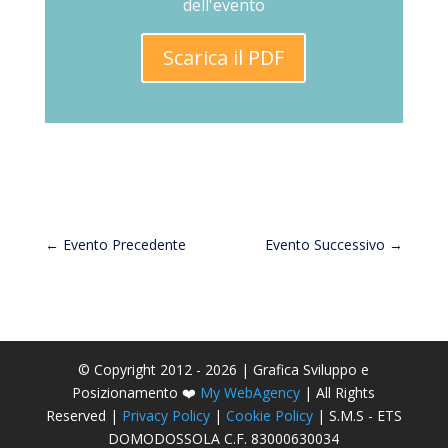
dell'evento
Scarica il PDF
←
Evento Precedente
Evento Successivo
→
© Copyright 2012 - 2026 | Grafica Sviluppo e
Posizionamento ❤️
My WebAgency
| All Rights
Reserved |
Privacy Policy
|
Cookie Policy
| S.M.S - ETS
DOMODOSSOLA C.F. 83000630034