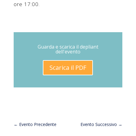
ore 17:00.
Guarda e scarica il depliant
dell'evento
Scarica il PDF
←
Evento Precedente
Evento Successivo
→