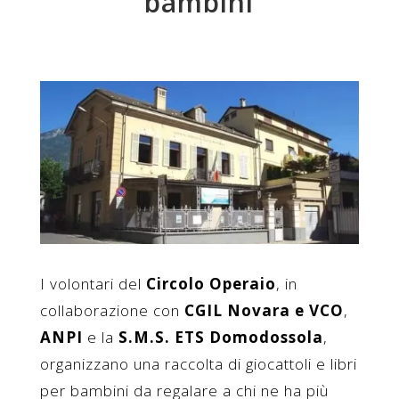
bambini
I volontari del
Circolo Operaio
, in
collaborazione con
CGIL Novara e VCO
,
ANPI
e la
S.M.S. ETS Domodossola
,
organizzano una raccolta di giocattoli e libri
per bambini da regalare a chi ne ha più