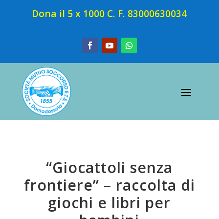
Dona il 5 x 1000 C. F. 83000630034
“Giocattoli senza
frontiere” – raccolta di
giochi e libri per