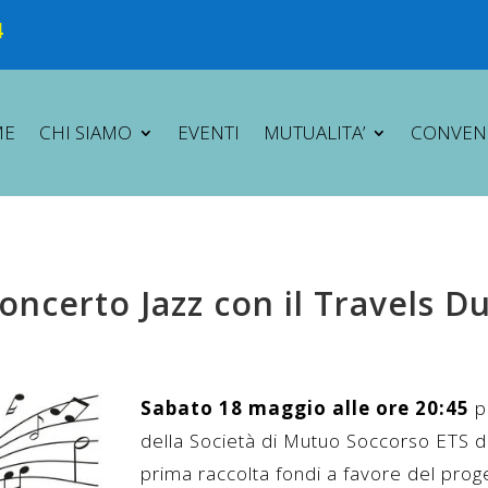
4
ME
CHI SIAMO
EVENTI
MUTUALITA’
CONVEN
oncerto Jazz con il Travels D
Sabato 18 maggio alle ore 20:45
p
della Società di Mutuo Soccorso ETS d
prima raccolta fondi a favore del prog