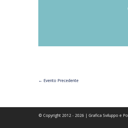
←
Evento Precedente
© Copyright 2012 - 2026 | Grafica Sviluppo e 