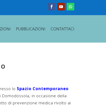
ZIONI
PUBBLICAZIONI
CONTATTACI
uo
resso lo
Spazio Contemporaneo
i Domodossola, in occasione della
etto di prevenzione medica rivolto ai