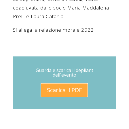
coadiuvata dalle socie Maria Maddalena
Prelli e Laura Catania.
Si allega la relazione morale 2022
Guarda e scarica il depliant
dell'evento
Scarica il PDF